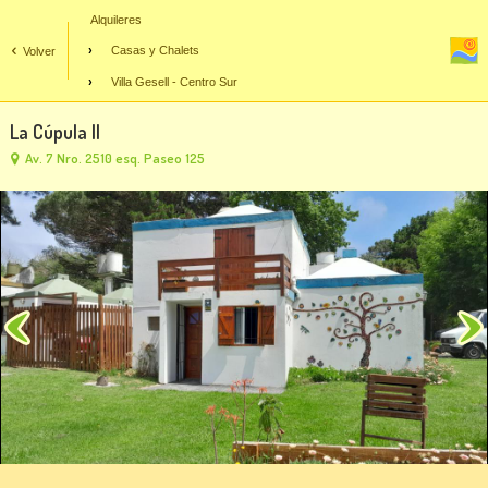
Alquileres
Casas y Chalets
Volver
Villa Gesell - Centro Sur
La Cúpula II
Av. 7 Nro. 2510 esq. Paseo 125