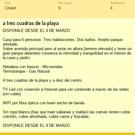
Tipo
Personas
Ambientes
Chalet
6
4
a tres cuadras de la playa
DISPONILE DESDE EL 4 DE MARZO

Casa para 6 personas. Tres habitaciones. Dos baños. Amplio parque 
arbolado.

Sobre avenida principal pero al estar en altura (terreno elevado) y tener un 
gran parque delantero conserva la intimidad y tranquilidad en el interior de 
la casa y jardín.

Heladera con freezer - Microondas

Termotanque - Gas Natural

A tres cuadras de la playa y a diez del centro.

TV Led con conexión a Internet para ver contenido a través de las redes 
(sin cable)

WIFI por fibra óptica con buen ancho de banda.

Sin ropa blanca (hay que traer sábanas y toallas) las camas tienen cubre 
colchón, cubre almohada, cubre cama y frazadas.

DISPONILE DESDE EL 4 DE MARZO