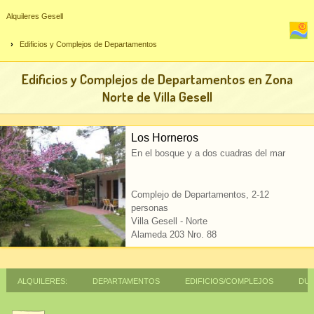
Alquileres Gesell
Edificios y Complejos de Departamentos
Edificios y Complejos de Departamentos en Zona
Norte de Villa Gesell
Los Horneros
En el bosque y a dos cuadras del mar
Complejo de Departamentos
,
2-12
personas
Villa Gesell - Norte
Alameda 203 Nro. 88
Alquileres:
Departamentos
Edificios/Complejos
Dup